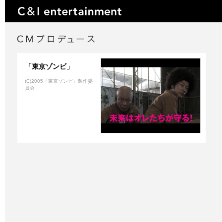
「東京ゾンビ」
(C)2005「東京ゾンビ」製作委
員会