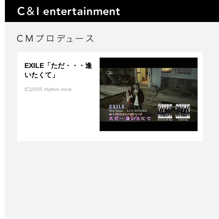
EXILE「ただ・・・逢
いたくて」
(C)2005 rhythm zone