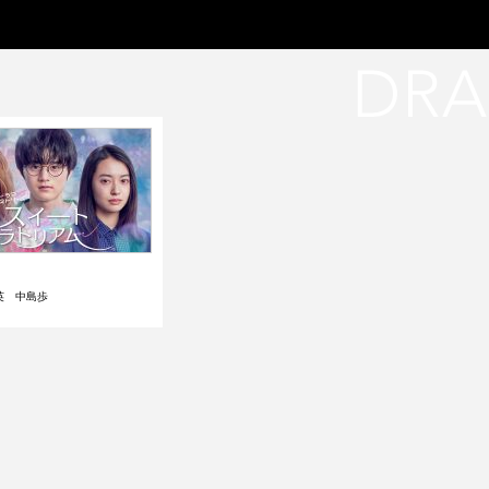
英 中島歩