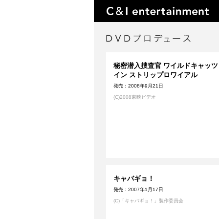
秘密潜入捜査官 ワイルドキャッツ
イン ストリップロワイアル
発売：2008年9月21日
(C)2008東映ビデオ
キャバギョ！
発売：2007年1月17日
(C)「キャバギョ！」製作委員会