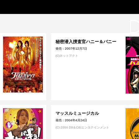
秘密潜入捜査官ハニー＆バニー
発売：2007年12月7日
(C)ネットアクト
マッスルミュージカル
発売：2004年4月24日
(C) 2004 D9＆C&Iエンタテインメント