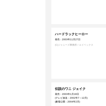
ハードラックヒーロー
発売：2003年11月27日
(C)ジャニーズ事務所 / エイベックス
伝説のワニ ジェイク
発売：2003年1月18日
(テレビ放送：2002年7～12月)
(劇場公開：2004年2月)