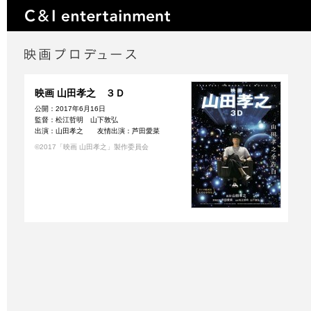
映画 山田孝之 ３Ｄ
公開：2017年6月16日
監督：松江哲明 山下敦弘
出演：山田孝之 友情出演：芦田愛菜
©2017「映画 山田孝之」製作委員会