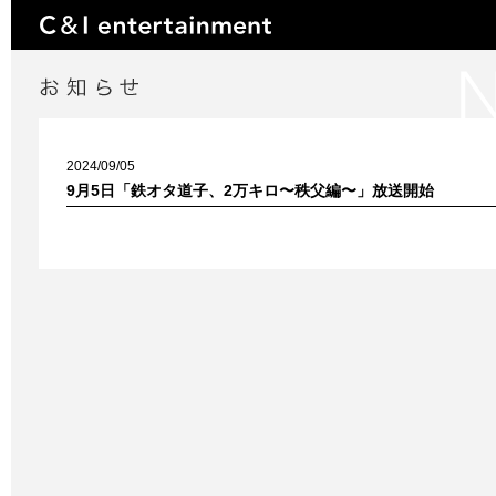
2024/09/05
9月5日「鉄オタ道子、2万キロ〜秩父編〜」放送開始