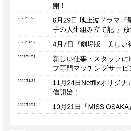
開！
2023/06/29
6月29日 地上波ドラマ『
子の人生組み立て記-』放
2023/04/07
4月7日『劇場版 美しい彼～
2023/04/01
新しい仕事・スタッフに
フ専門マッチングサービス「S
2022/11/24
11月24日Netflixオリジ
信開始！
2022/10/21
10月21日『MISS OSA