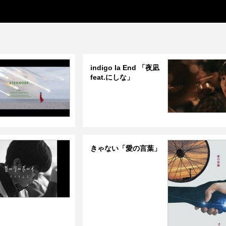
indigo la End 「夜凪
feat.にしな」
きゃない「愛の言葉」