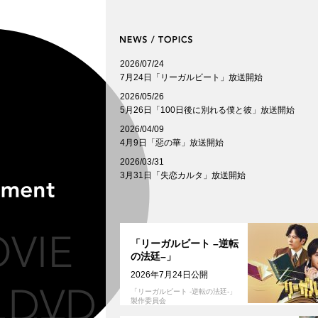
2026/07/24
7月24日「リーガルビート」放送開始
2026/05/26
5月26日「100日後に別れる僕と彼」放送開始
2026/04/09
4月9日「惡の華」放送開始
2026/03/31
3月31日「失恋カルタ」放送開始
「リーガルビート –逆転
の法廷–」
2026年7月24日公開
「リーガルビート -逆転の法廷-」
製作委員会