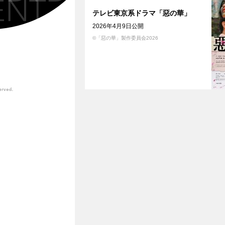
テレビ東京系ドラマ「惡の華」
2026年4月9日公開
©「惡の華」製作委員会2026